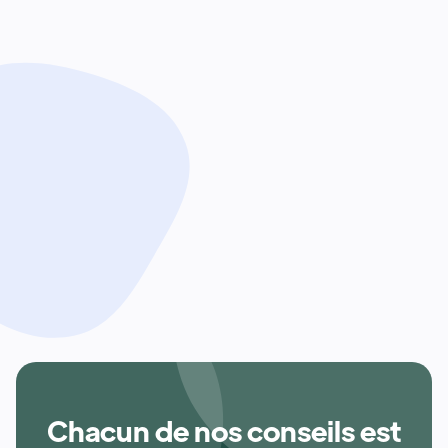
Tout ce que vous devez savoir sur vos
shampoings
12/9/2025
Conseils en santé naturelle ...
Chacun de nos conseils est