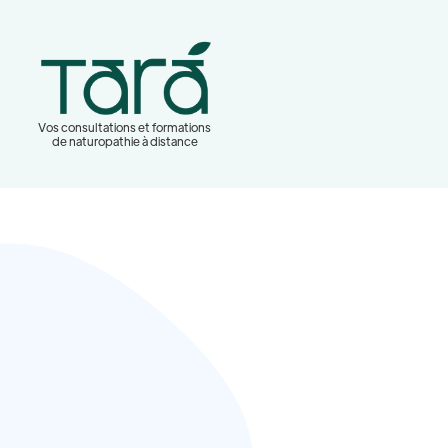
Vos consultations et formations
de naturopathie à distance