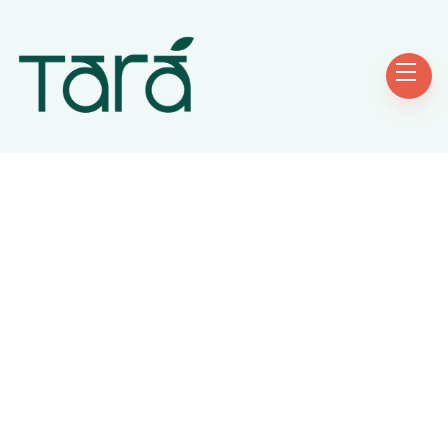
Réservez votre séance
Programmez votre bilan flash sur notre
agenda partagé et réglez en ligne